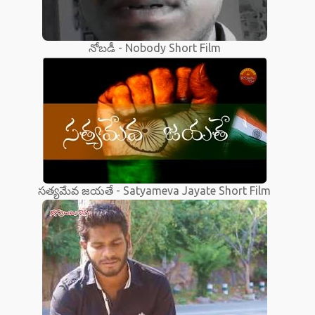
నోబడీ - Nobody Short Film
సత్యమేవ జయతే - Satyameva Jayate Short Film