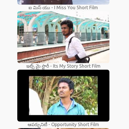
ఐ మిస్ యు - I Miss You Short Film
ఇట్స్ మై స్టొరీ - Its My Story Short Film
ఆపర్చునిటీ - Opportunity Short Film