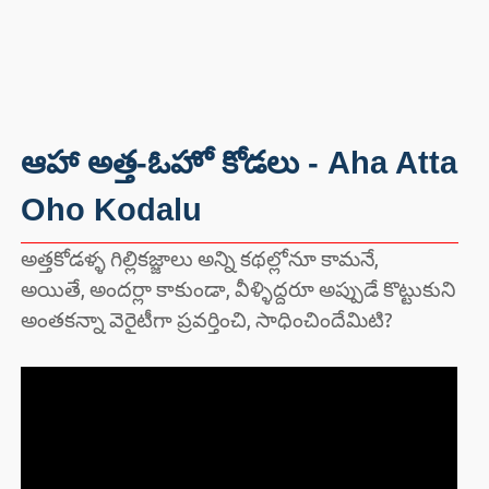
ఆహా అత్త-ఓహో కోడలు - Aha Atta
Oho Kodalu
అత్తకోడళ్ళ గిల్లికజ్జాలు అన్ని కథల్లోనూ కామనే,
అయితే, అందర్లా కాకుండా, వీళ్ళిద్దరూ అప్పుడే కొట్టుకుని
అంతకన్నా వెరైటీగా ప్రవర్తించి, సాధించిందేమిటి?