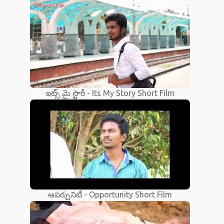
ఇట్స్ మై స్టొరీ - Its My Story Short Film
ఆపర్చునిటీ - Opportunity Short Film