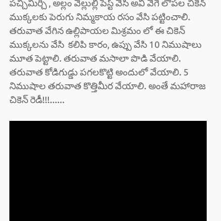
పచ్చిమిర్చి , అల్లం వెల్లుల్లి పేస్ట్ వేసి అవి వేగే లోపల చికెన్
ముక్కలకు పెరుగు నిమ్మకాయ రసం వేసి పట్టించాలి.
తరువాత వేగిన ఉల్లిపాయల మిశ్రమం లో ఈ చికెన్
ముక్కలను వేసి కలిపి కారం, ఉప్పు వేసి 10 నిముషాలు
మూత పెట్టాలి. తరువాత మసాలా పొడి వేయాలి.
తరువాత కోడిగుడ్డు పగలకొట్టి అందులో వేయాలి. 5
నిముషాల తరువాత కొత్తిమీర వేయాలి. అంతే మహారాజ
చికెన్ రెడీ!!!......