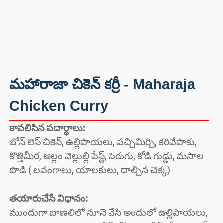
మహారాజా చికెన్ కర్రీ - Maharaja
Chicken Curry
కావలిసిన పదార్ధాలు:
బోన్ లెస్ చికెన్, ఉల్లిపాయలు, పచ్చిమిర్చి, కరివేపాకు,
కొత్తిమీర, అల్లం వెల్లుల్లి పేస్ట్, పెరుగు, కోడి గుడ్డు, మసాల
పొడి ( లవంగాలు, యాలకులు, దాల్చిన చెక్క)
తయారుచేసే విధానం:
ముందుగా బాణలిలో నూనె వేసి అందులో ఉల్లిపాయలు,