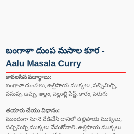
బంగాళా దుంప మసాల కూర -
Aalu Masala Curry
కావలసిన పదార్థాలు:
బంగాళా దుంపలు, ఉల్లిపాయ ముక్కలు, పచ్చిమిర్చి,
పసుపు, ఉప్పు, అల్లం, వెల్లుల్లి పేస్ట్, కారం, పెరుగు
తయారు చేయు విధానం:
ముందుగా నూనె వేడిచేసి దానిలో ఉల్లిపాయ ముక్కలు,
పచ్చిమిర్చి ముక్కలు వేసుకోవాలి. ఉల్లిపాయ ముక్కలు