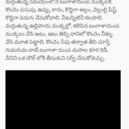
మగ్గుతున్న సమయంలోనే బంగాళాదుంప ముక్కలకి
కొంచెం పసుపు, ఉప్పు, కారం, కొద్దిగా అల్లం, వెల్లుల్లి పేస్ట్,
కొద్దిగా పెరుగు వేసుకోవాలి. వీటన్నిటినీ కలపాలి.
మగ్గుతున్న ఉల్లిపాయ ముక్కల్లో, కలిపిన బంగాళాదుంప
ముక్కలు వేసి అటు, ఇటు తిప్పి దానిలో కొంచెం నీళ్ళు
వేసి మూత పెట్టాలి. కొంచెం సేపు తర్వాత తీసి చూస్తే
గుమగుమ లాడే బంగాళా దుంప మసాల కూర రెడీ.
దీనిని ఒక బౌల్ లోకి తీసుకుని సర్వ్ చేసుకోవచ్చు.