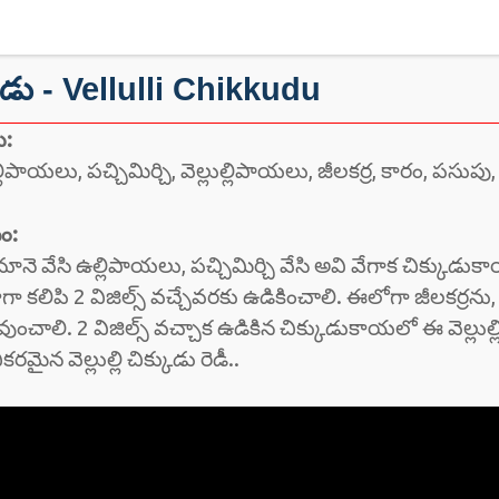
ిక్కుడు - Vellulli Chikkudu
ు:
ిపాయలు, పచ్చిమిర్చి, వెల్లుల్లిపాయలు, జీలకర్ర, కారం, పసుపు,
ం:
నూనె వేసి ఉల్లిపాయలు, పచ్చిమిర్చి వేసి అవి వేగాక చిక్కుడు
ాగా కలిపి 2 విజిల్స్ వచ్చేవరకు ఉడికించాలి. ఈలోగా జీలకర్రను,
వుంచాలి. 2 విజిల్స్ వచ్చాక ఉడికిన చిక్కుడుకాయలో ఈ వెల్లుల్లి
రమైన వెల్లుల్లి చిక్కుడు రెడీ..