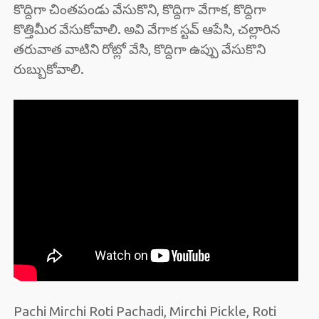
కొద్దిగా చింతపండు వేసుకొని, కొద్దిగా వేగాక, కొద్దిగా
కొత్తిమీర వేసుకోవాలి. అవి వేగాక స్టవ్ ఆపేసి, చల్లారిన
తరువాత వాటిని రోట్లో వేసి, కొద్దిగా ఉప్పు వేసుకొని
రుబ్బుకోవాలి.
Pachi Mirchi Roti Pachadi, Mirchi Pickle, Roti