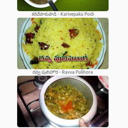
కరివేపాకుపొడి - Karivepaku Podi
రవ్వ పులిహొర - Ravva Pulihora