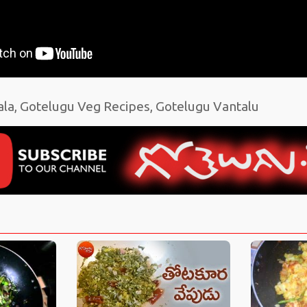
a, Gotelugu Veg Recipes, Gotelugu Vantalu