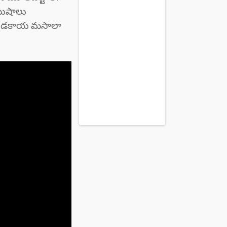
ిముషాలు
 దొండకాయ మసాలా