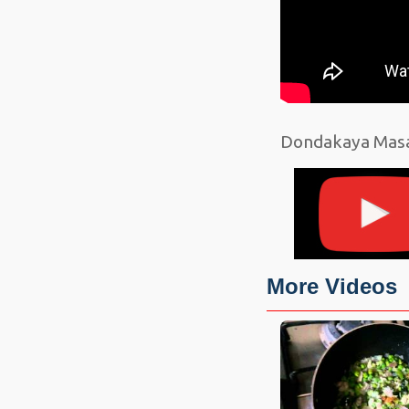
Dondakaya Masal
More Videos